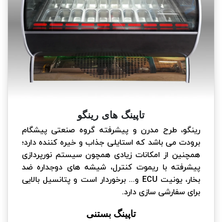
تاپینگ های رینگو
رینگو، طرح مدرن و پیشرفته گروه صنعتی پیشگام
برودت می باشد که استایلی جذاب و خیره کننده دارد؛
همچنین از امکانات زیادی همچون سیستم نورپردازی
پیشرفته با ریموت کنترل، شیشه های دوجداره ضد
بخار، یونیت ECU و... برخوردار است و پتانسیل بالایی
برای سفارشی سازی دارد.
تاپینگ بستنی