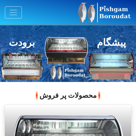
پیشگام
برودت
محصولات پر فروش