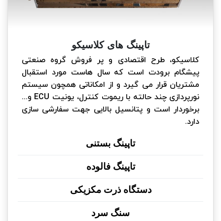
تاپینگ های کلاسیکو
کلاسیکو، طرح اقتصادی و پر فروش گروه صنعتی
پیشگام برودت است که سال هاست مورد استقبال
مشتریان قرار می گیرد و از امکاناتی همچون سیستم
نورپردازی چند حالته با ریموت کنترل، یونیت ECU و...
برخوردار است و پتانسیل بالایی جهت سفارشی سازی
دارد.
تاپینگ بستنی
تاپینگ فالوده
دستگاه ذرت مکزیکی
سنگ سرد