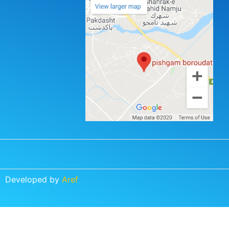
Developed by
Aref