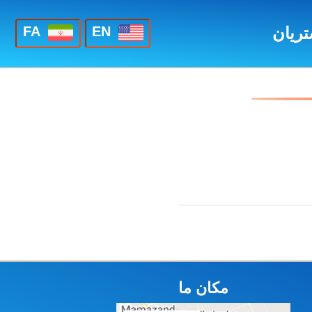
ریان
FA
EN
مکان ما